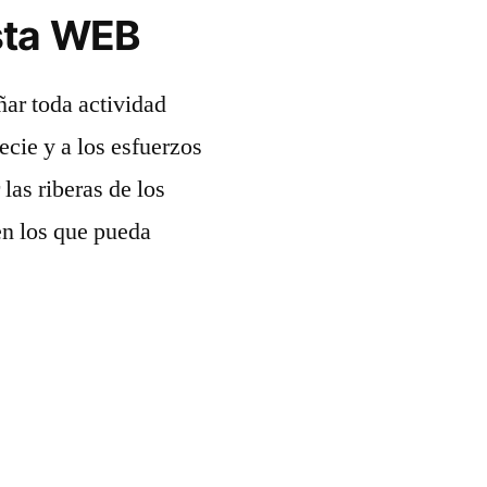
sta WEB
ñar toda actividad
ecie y a los esfuerzos
las riberas de los
 en los que pueda