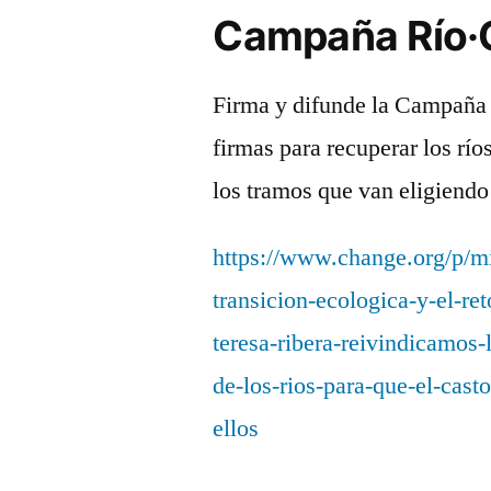
Campaña Río·
Firma y difunde la Campaña 
firmas para recuperar los rí
los tramos que van eligiendo 
https://www.change.org/p/mi
transicion-ecologica-y-el-re
teresa-ribera-reivindicamos-
de-los-rios-para-que-el-cast
ellos