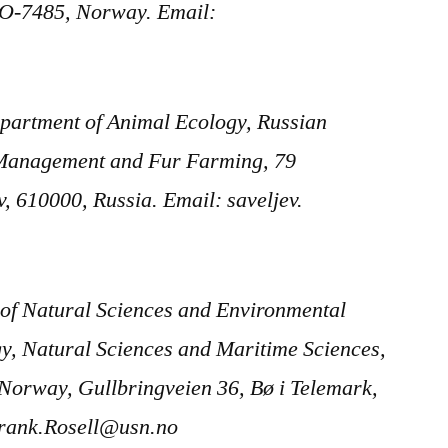
NO-7485, Norway. Email:
partment of Animal Ecology, Russian
 Management and Fur Farming, 79
, 610000, Russia. Email: saveljev.
of Natural Sciences and Environmental
gy, Natural Sciences and Maritime Sciences,
 Norway, Gullbringveien 36, Bø i Telemark,
rank.Rosell@usn.no