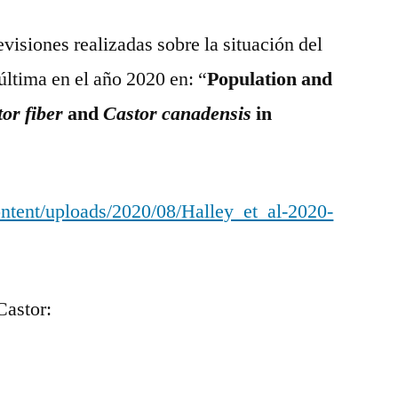
evisiones realizadas sobre la situación del
última en el año 2020 en: “
Population and
tor fiber
and
Castor canadensis
in
content/uploads/2020/08/Halley_et_al-2020-
Castor: