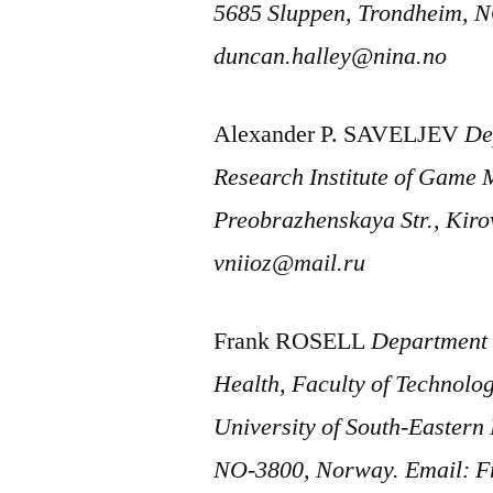
5685 Sluppen, Trondheim, 
duncan.halley@nina.no
Alexander P. SAVELJEV
De
Research Institute of Game
Preobrazhenskaya Str., Kirov
vniioz@mail.ru
Frank ROSELL
Department 
Health, Faculty of Technolo
University of South-Eastern
NO-3800, Norway. Email: F