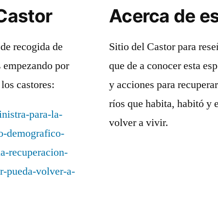
Castor
Acerca de e
de recogida de
Sitio del Castor para rese
os empezando por
que de a conocer esta esp
los castores:
y acciones para recuperar 
ríos que habita, habitó y
nistra-para-la-
volver a vivir.
to-demografico-
la-recuperacion-
or-pueda-volver-a-