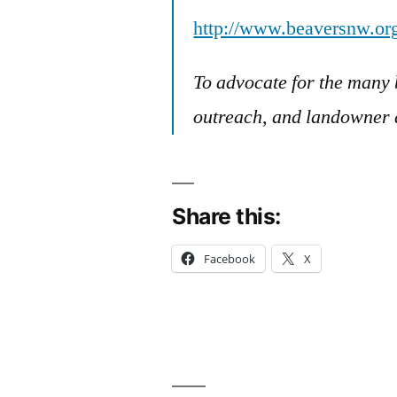
http://www.beaversnw.org
To advocate for the many 
outreach, and landowner 
Share this:
Facebook
X